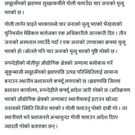
समूहसँगको झडपमा सुरक्षाकर्मीले गोली चलाउँदा चार जनाको मृत्यु
भएको छ ।
गोली लागेर घाइते भएकामध्ये चार जनाको मृत्यु भएको भैरहवाको
युनिभर्सल मेडिकल कलेजका एक अधिकारीले जानकारी दिए । तीन
जनाको अस्पताल ल्याउँदै गर्दा र एक जनाको उपचारका क्रममा मृत्यु
भएको हो ।स्रोतले पनि चार जनाको मृत्यु भएको पुष्टि गरेको छ ।
रुपन्देहीको मोतीपुर औद्योगिक क्षेत्रको जग्गामा बसोबास गर्ने
सुकुम्बासी समूहसँगको झडपपछि उत्पन्न परिस्थितिलाई सामान्य
बनाउन स्थानीय प्रशासनले कर्फ्यू लगाएको छ ।झडपपछि जिल्ला
प्रशासन कार्यालय, रुपन्देहीले कर्फ्यू आदेश जारी गरेको छ ।अतिक्रमण
भएको औद्योगिक क्षेत्रको जग्गाबाट स्थानीयलाई हटाउन खोज्दा
तनावको स्थिति सिर्जना भएको र गोली चलाउनु परेको दाबी गरे । तर
स्थानीयले भने प्रशासनले अन्धाधुन्दा गोली चलाउन आदेश दिएर
ज्यादती गरेको बताएका छन् ।