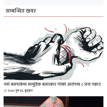
सम्बन्धित खवर
नयाँ बसपार्कमा सामूहिक बलात्कार गरेको आरोपमा ८ जना पक्राउ
२०७८ पुष १४, बुधबार