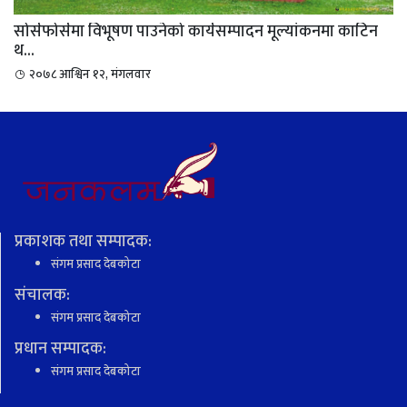
सोर्सफोर्समा विभूषण पाउनेको कार्यसम्पादन मूल्यांकनमा काटिन
थ...
२०७८ आश्विन १२, मंगलवार
प्रकाशक तथा सम्पादक:
संगम प्रसाद देबकोटा
संचालक:
संगम प्रसाद देबकोटा
प्रधान सम्पादक:
संगम प्रसाद देबकोटा