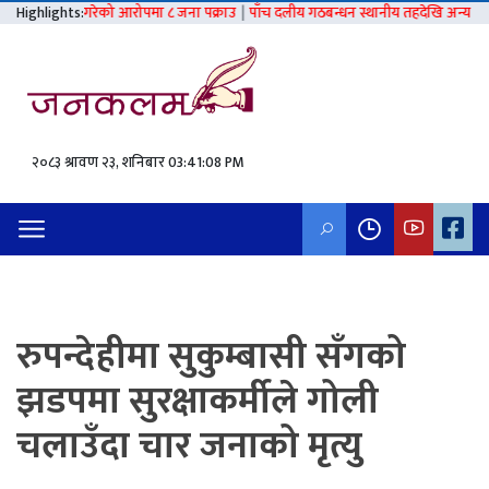
ात्कार गरेको आरोपमा ८ जना पक्राउ
Highlights:
|
पाँच दलीय गठबन्धन स्थानीय तहदेखि अन्य निर्वाचनसम्म
२०८३ श्रावण २३, शनिबार
03:41:09 PM
रुपन्देहीमा सुकुम्बासी सँगको
झडपमा सुरक्षाकर्मीले गोली
चलाउँदा चार जनाको मृत्यु