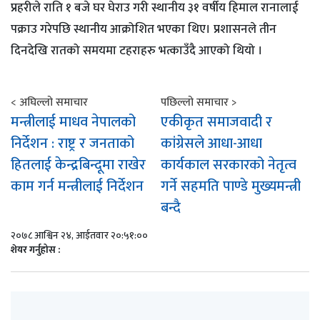
प्रहरीले राति १ बजे घर घेराउ गरी स्थानीय ३१ वर्षीय हिमाल रानालाई
पक्राउ गरेपछि स्थानीय आक्रोशित भएका थिए। प्रशासनले तीन
दिनदेखि रातको समयमा टहराहरु भत्काउँदै आएको थियो ।
< अघिल्लो समाचार
पछिल्लो समाचार >
मन्त्रीलाई माधव नेपालको
एकीकृत समाजवादी र
निर्देशन : राष्ट्र र जनताको
कांग्रेसले आधा-आधा
हितलाई केन्द्रबिन्दूमा राखेर
कार्यकाल सरकारको नेतृत्व
काम गर्न मन्त्रीलाई निर्देशन
गर्ने सहमति पाण्डे मुख्यमन्त्री
बन्दै
२०७८ आश्विन २४, आईतवार २०:५१:००
शेयर गर्नुहोस :