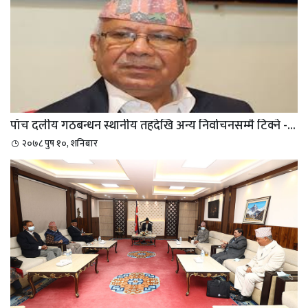
पाँच दलीय गठबन्धन स्थानीय तहदेखि अन्य निर्वाचनसम्मै टिक्ने -...
२०७८ पुष १०, शनिबार