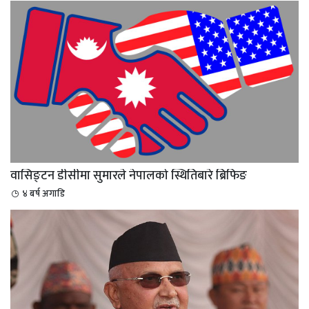
वासिङ्टन डीसीमा सुमारले नेपालको स्थितिबारे ब्रिफिङ
४ बर्ष अगाडि