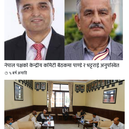
नेपाल पक्षको केन्द्रीय कमिटी बैठकमा पाण्डे र भट्टराई अनुपस्थित
५ बर्ष अगाडि