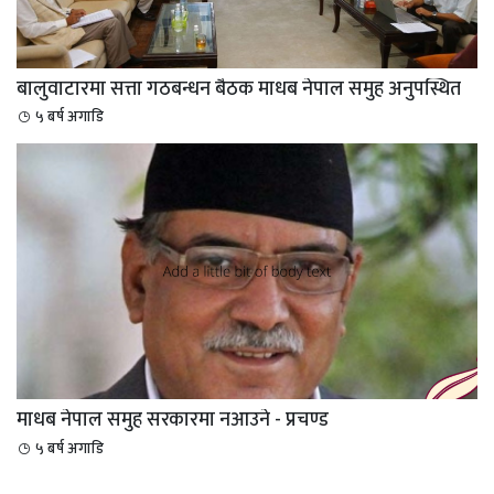
बालुवाटारमा सत्ता गठबन्धन बैठक माधब नेपाल समुह अनुपस्थित
५ बर्ष अगाडि
माधब नेपाल समुह सरकारमा नआउने - प्रचण्ड
५ बर्ष अगाडि