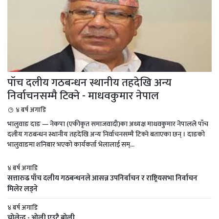
पाँच दलीय गठबन्धन स्थानीय तहदेखि अन्य
निर्वाचनसम्मै टिक्ने - माधवकुमार नेपाल
४ बर्ष अगाडि
भालुवाङ दाङ — नेकपा (एकीकृत समाजवादी)का अध्यक्ष माधवकुमार नेपालले पाँच
दलीय गठबन्धन स्थानीय तहदेखि अन्य निर्वाचनसम्मै टिक्ने बताएका छन् । दाङको
भालुवाङमा शनिबार भएको कार्यकर्ता भेलालाई सम्...
४ बर्ष अगाडि
सत्तारुढ पाँच दलीय गठबन्धनले आसन्न उपनिर्वाचन र राष्ट्रियसभा निर्वाचन
मिलेर लड्ने
४ बर्ष अगाडि
चोलेन्द्र - ओली एउटै बोली