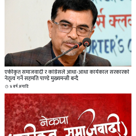
एकीकृत समाजवादी र कांग्रेसले आधा-आधा कार्यकाल सरकारको
नेतृत्व गर्ने सहमति पाण्डे मुख्यमन्त्री बन्दै
४ बर्ष अगाडि