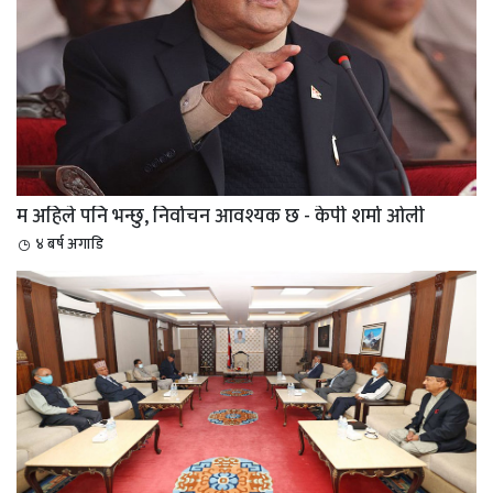
म अहिले पनि भन्छु, निर्वाचन आवश्यक छ - केपी शर्मा ओली
४ बर्ष अगाडि