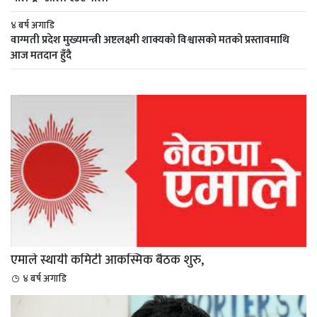
४ बर्ष अगाडि
वाग्मती प्रदेश मुख्यमन्त्री अष्टलक्ष्मी शाक्यको विश्वासको मतको प्रस्तावमाथि
आज मतदान हुँदै
एमाले स्थायी कमिटी आकस्मिक बैठक शुरु,
४ बर्ष अगाडि