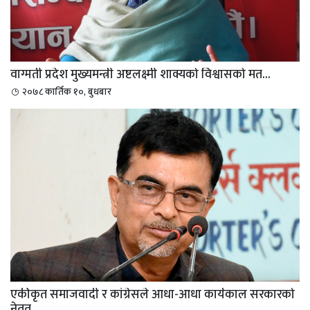
वाग्मती प्रदेश मुख्यमन्त्री अष्टलक्ष्मी शाक्यको विश्वासको मत...
२०७८ कार्तिक १०, बुधबार
एकीकृत समाजवादी र कांग्रेसले आधा-आधा कार्यकाल सरकारको
नेतृत्...