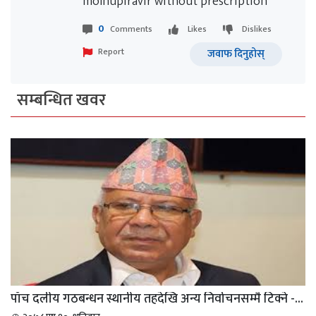
molnupiravir without prescription
0
Comments
Likes
Dislikes
Report
जवाफ दिनुहोस्
सम्बन्धित खवर
पाँच दलीय गठबन्धन स्थानीय तहदेखि अन्य निर्वाचनसम्मै टिक्ने -...