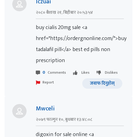
Iczuai
२०८० बैशाख २१, बिहीबार २०:५३:५४
buy cialis 20mg sale <a
href="https://ordergnonline.com/">buy
tadalafil pill</a> best ed pills non
prescription
0
Comments
Likes
Dislikes
Report
जवाफ दिनुहोस्
Mwceli
२०७९ फाल्गुन १०, बुधबार १३:४८:०८
digoxin for sale online <a