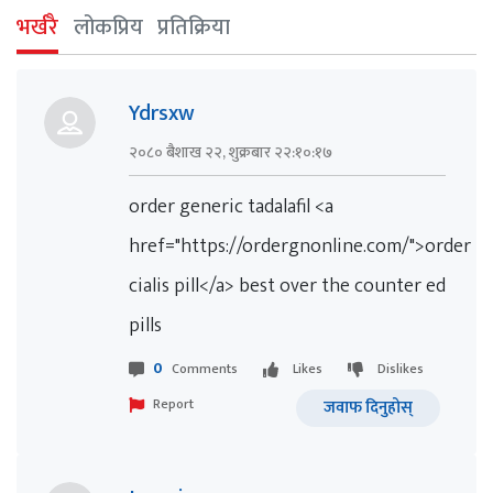
भर्खरै
लोकप्रिय
प्रतिक्रिया
Ydrsxw
२०८० बैशाख २२, शुक्रबार २२:१०:१७
order generic tadalafil <a
href="https://ordergnonline.com/">order
cialis pill</a> best over the counter ed
pills
0
Comments
Likes
Dislikes
Report
जवाफ दिनुहोस्