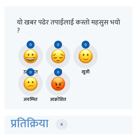
यो खबर पढेर तपाईलाई कस्तो महसुस भयो
?
0
0
0
उत्साहित
दुःखी
खुसी
0
0
अचम्मित
आक्रोशित
प्रतिक्रिया
4