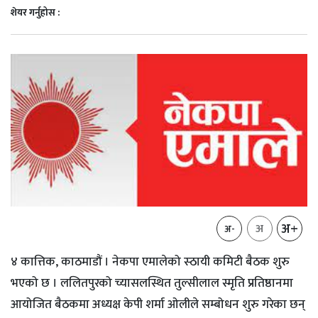
शेयर गर्नुहोस :
अ+
अ
अ-
४ कात्तिक, काठमाडौं । नेकपा एमालेको स्ठायी कमिटी बैठक शुरु
भएको छ । ललितपुरको च्यासलस्थित तुल्सीलाल स्मृति प्रतिष्ठानमा
आयोजित बैठकमा अध्यक्ष केपी शर्मा ओलीले सम्बोधन शुरु गरेका छन्