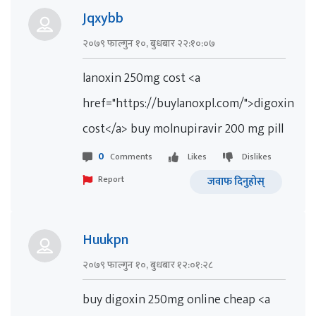
Jqxybb
२०७९ फाल्गुन १०, बुधबार २२:१०:०७
lanoxin 250mg cost <a
href="https://buylanoxpl.com/">digoxin
cost</a> buy molnupiravir 200 mg pill
0
Comments
Likes
Dislikes
Report
जवाफ दिनुहोस्
Huukpn
२०७९ फाल्गुन १०, बुधबार १२:०१:२८
buy digoxin 250mg online cheap <a