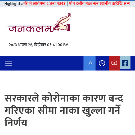
ात्कार गरेको आरोपमा ८ जना पक्राउ
Highlights:
|
पाँच दलीय गठबन्धन स्थानीय तहदेखि अन्य निर्वाचनसम्म
२०८३ श्रावण २१, बिहीबार
05:41:01 PM
सरकारले कोरोनाका कारण बन्द
गरिएका सीमा नाका खुल्ला गर्ने
निर्णय