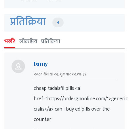
प्रतिक्रिया
4
भर्खरै
लोकप्रिय
प्रतिक्रिया
Ixrrny
२०८० बैशाख २२, शुक्रबार १२:१७:३९
cheap tadalafil pills <a
href="https://ordergnonline.com/">generic
cialis</a> can i buy ed pills over the
counter