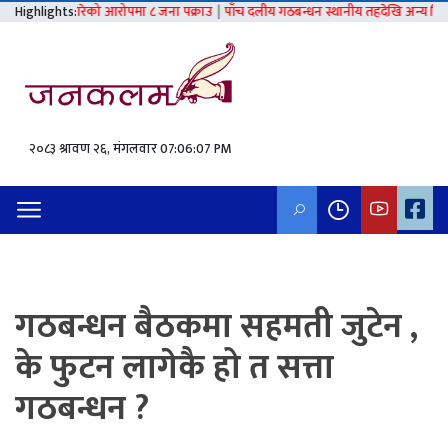
लात्कार गरेको आरोपमा ८ जना पक्राउ
Highlights:
|
पाँच दलीय गठबन्धन स्थानीय तहदेखि अन्य निर्वाचनसम्
२०८३ श्रावण २६, मंगलवार
07:06:08 PM
गठबन्धन बैठकमा सहमती जुटेन ,
के फुटन लागेकै हो त सत्ता
गठबन्धन ?