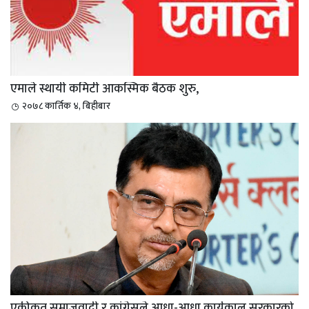
एमाले स्थायी कमिटी आकस्मिक बैठक शुरु,
२०७८ कार्तिक ४, बिहीबार
एकीकृत समाजवादी र कांग्रेसले आधा-आधा कार्यकाल सरकारको