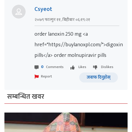
Csyeot
२०७९ फाल्गुन ११, बिहीबार ०६:१९:२१
order lanoxin 250 mg <a
href="https://buylanoxpl.com/">digoxin
pills</a> order molnupiravir pills
0
Comments
Likes
Dislikes
Report
जवाफ दिनुहोस्
सम्बन्धित खवर