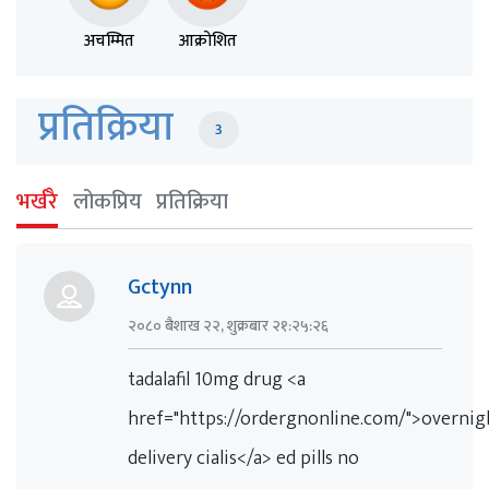
अचम्मित
आक्रोशित
प्रतिक्रिया
3
भर्खरै
लोकप्रिय
प्रतिक्रिया
Gctynn
२०८० बैशाख २२, शुक्रबार २१:२५:२६
tadalafil 10mg drug <a
href="https://ordergnonline.com/">overnig
delivery cialis</a> ed pills no