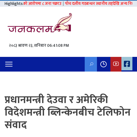
कार गरेको आरोपमा ८ जना पक्राउ
Highlights:
|
पाँच दलीय गठबन्धन स्थानीय तहदेखि अन्य निर्वाचनसम्मै टि
२०८३ श्रावण २३, शनिबार
06:41:09 PM
प्रधानमन्त्री देउवा र अमेरिकी
विदेशमन्त्री ब्लिन्केनबीच टेलिफोन
संवाद