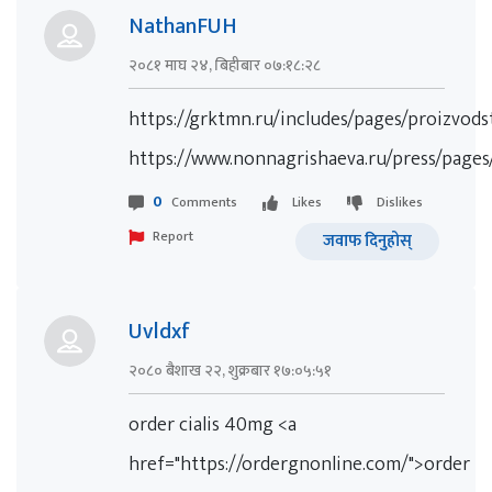
NathanFUH
२०८१ माघ २४, बिहीबार ०७:१८:२८
https://grktmn.ru/includes/pages/proizvod
https://www.nonnagrishaeva.ru/press/page
0
Comments
Likes
Dislikes
Report
जवाफ दिनुहोस्
Uvldxf
२०८० बैशाख २२, शुक्रबार १७:०५:५१
order cialis 40mg <a
href="https://ordergnonline.com/">order