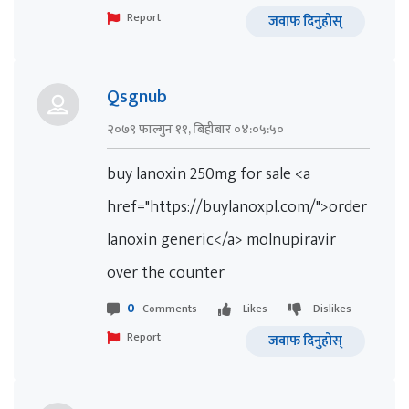
Report
जवाफ दिनुहोस्
Qsgnub
२०७९ फाल्गुन ११, बिहीबार ०४:०५:५०
buy lanoxin 250mg for sale <a
href="https://buylanoxpl.com/">order
lanoxin generic</a> molnupiravir
over the counter
0
Comments
Likes
Dislikes
Report
जवाफ दिनुहोस्