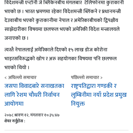
विदेशमन्त्री एन्टोनी जे ब्लिंकेनबीच मंगलबार टेलिफोनमा कुराकानी
भएको छ । भारत भ्रमणमा रहेका विदेशमन्त्री ब्लिंकने र प्रधानमन्त्री
देउवाबीच भएको कुराकानीमा नेपाल र अमेरिकाबीचको द्विपक्षीय
साझेदारीका विषयमा छलफल भएको अमेरिकी विदेश मन्त्रालयले
जनाएको छ ।
त्यस्तै नेपाललाई अमेरिकाले दिएको १५ लाख डोज कोरोना
भाइरसविरुद्धको खोप र अरु सहयोगका विषयमा पनि छलफल
भएको थियो ।
< अघिल्लो समाचार
पछिल्लो समाचार >
जसपा विवादबारे सनाखतका
राष्ट्रपतिद्वारा गण्डकी र
लागि रेशम चौधरी निर्वाचन
लुम्बिनीमा नयाँ प्रदेश प्रमुख
आयोगमा
नियुक्त
२०७८ श्रावण १२, मंगलवार १०:३५:४७
शेयर गर्नुहोस :