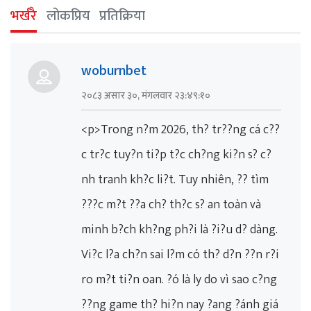
भर्खरै
लोकप्रिय
प्रतिक्रिया
woburnbet
२०८३ असार ३०, मंगलवार २३:४९:१०
<p>Trong n?m 2026, th? tr??ng cá c??
c tr?c tuy?n ti?p t?c ch?ng ki?n s? c?
nh tranh kh?c li?t. Tuy nhiên, ?? tìm
???c m?t ??a ch? th?c s? an toàn và
minh b?ch kh?ng ph?i là ?i?u d? dàng.
Vi?c l?a ch?n sai l?m có th? d?n ??n r?i
ro m?t ti?n oan. ?ó là ly do vì sao c?ng
??ng game th? hi?n nay ?ang ?ánh giá