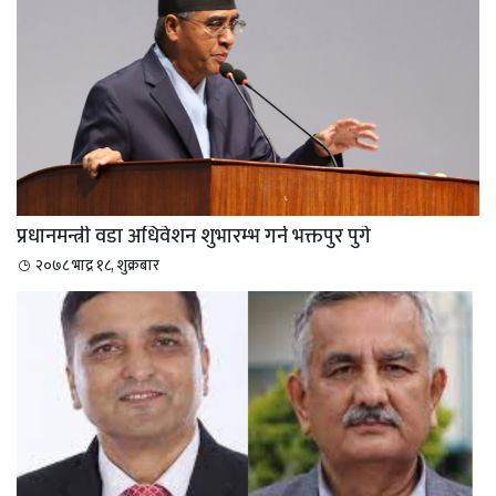
प्रधानमन्त्री वडा अधिवेशन शुभारम्भ गर्न भक्तपुर पुगे
२०७८ भाद्र १८, शुक्रबार