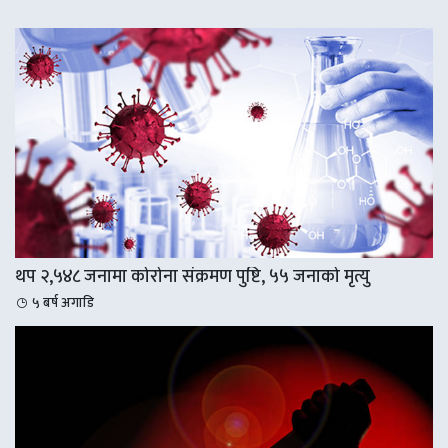
थप २,५४८ जनामा कोरोना संक्रमण पुष्टि, ५५ जनाको मृत्यु
५ बर्ष अगाडि