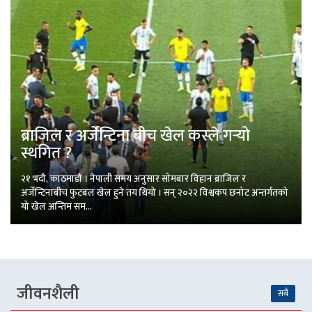
ब्राजिल र अर्जेन्टिना बीच खेल कस्ले गर्‍यो
स्थगित ?
२१ भदौ, काठमाडौं । नेपाली समय अनुसार सोमबार विहान ब्राजिल र
अर्जेन्टिनाबीच फुटबल खेल हुने तय थियो । सन् २०२२ विश्वकप छनोट अन्तर्गतको
यो खेल अन्तिम सम...
जीवनशैली
सबै