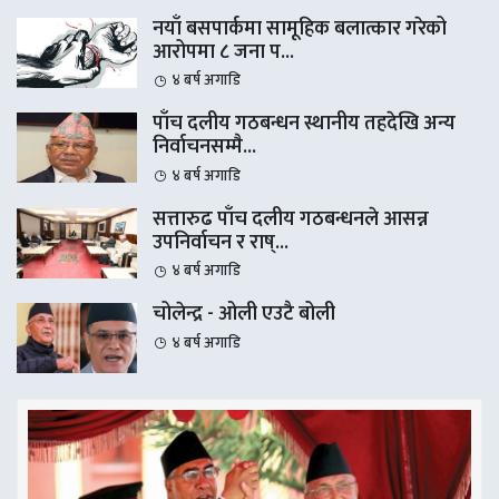
नयाँ बसपार्कमा सामूहिक बलात्कार गरेको
आरोपमा ८ जना प...
४ बर्ष अगाडि
पाँच दलीय गठबन्धन स्थानीय तहदेखि अन्य
निर्वाचनसम्मै...
४ बर्ष अगाडि
सत्तारुढ पाँच दलीय गठबन्धनले आसन्न
उपनिर्वाचन र राष्...
४ बर्ष अगाडि
चोलेन्द्र - ओली एउटै बोली
४ बर्ष अगाडि