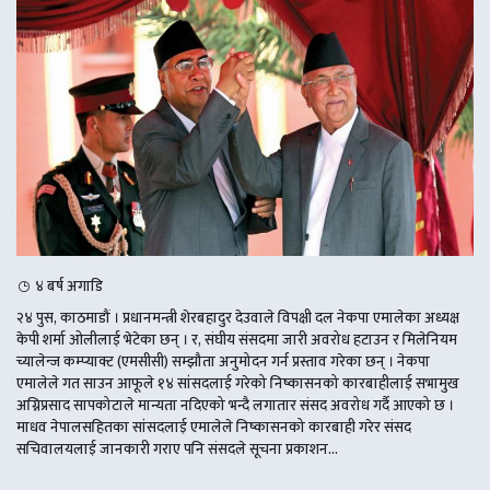
४ बर्ष अगाडि
२४ पुस, काठमाडौं । प्रधानमन्त्री शेरबहादुर देउवाले विपक्षी दल नेकपा एमालेका अध्यक्ष
केपी शर्मा ओलीलाई भेटेका छन् । र, संघीय संसदमा जारी अवरोध हटाउन र मिलेनियम
च्यालेन्ज कम्प्याक्ट (एमसीसी) सम्झौता अनुमोदन गर्न प्रस्ताव गरेका छन् । नेकपा
एमालेले गत साउन आफूले १४ सांसदलाई गरेको निष्कासनको कारबाहीलाई सभामुख
अग्निप्रसाद सापकोटाले मान्यता नदिएको भन्दै लगातार संसद अवरोध गर्दै आएको छ ।
माधव नेपालसहितका सांसदलाई एमालेले निष्कासनको कारबाही गरेर संसद
सचिवालयलाई जानकारी गराए पनि संसदले सूचना प्रकाशन...