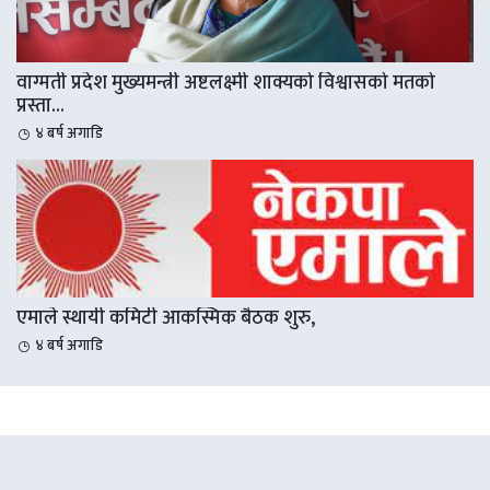
वाग्मती प्रदेश मुख्यमन्त्री अष्टलक्ष्मी शाक्यको विश्वासको मतको
प्रस्ता...
४ बर्ष अगाडि
एमाले स्थायी कमिटी आकस्मिक बैठक शुरु,
४ बर्ष अगाडि