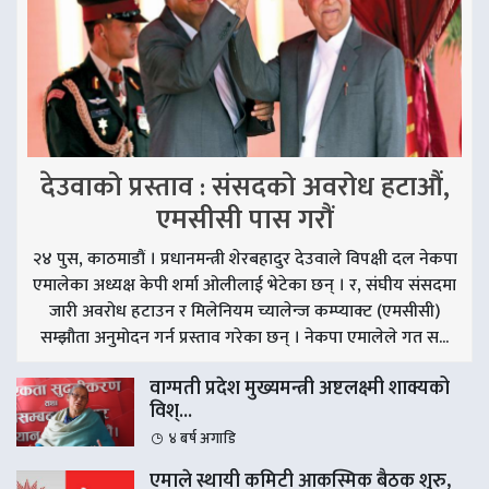
देउवाको प्रस्ताव : संसदको अवरोध हटाऔं,
एमसीसी पास गरौं
२४ पुस, काठमाडौं । प्रधानमन्त्री शेरबहादुर देउवाले विपक्षी दल नेकपा
एमालेका अध्यक्ष केपी शर्मा ओलीलाई भेटेका छन् । र, संघीय संसदमा
जारी अवरोध हटाउन र मिलेनियम च्यालेन्ज कम्प्याक्ट (एमसीसी)
सम्झौता अनुमोदन गर्न प्रस्ताव गरेका छन् । नेकपा एमालेले गत स...
वाग्मती प्रदेश मुख्यमन्त्री अष्टलक्ष्मी शाक्यको
विश्...
४ बर्ष अगाडि
एमाले स्थायी कमिटी आकस्मिक बैठक शुरु,