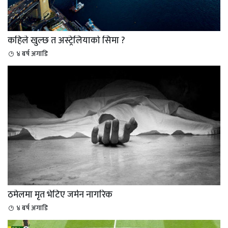
कहिले खुल्छ त अस्ट्रेलियाको सिमा ?
४ बर्ष अगाडि
ठमेलमा मृत भेटिए जर्मन नागरिक
४ बर्ष अगाडि