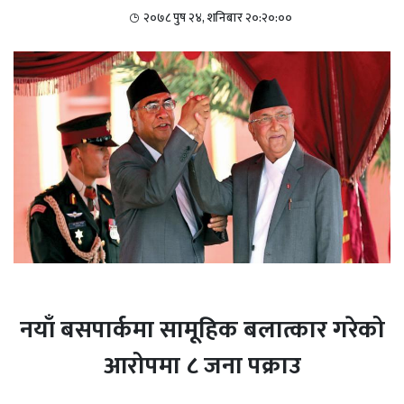
२०७८ पुष २४, शनिबार २०:२०:००
नयाँ बसपार्कमा सामूहिक बलात्कार गरेको
आरोपमा ८ जना पक्राउ