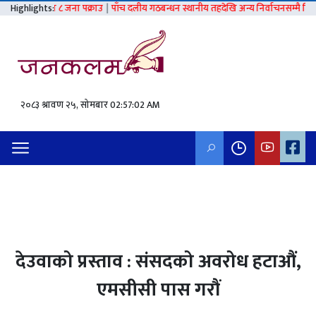
ा पक्राउ
Highlights:
|
पाँच दलीय गठबन्धन स्थानीय तहदेखि अन्य निर्वाचनसम्मै टिक्ने - माधवकुमार नेपाल
२०८३ श्रावण २५, सोमबार
02:57:03 AM
देउवाको प्रस्ताव : संसदको अवरोध हटाऔं,
एमसीसी पास गरौं