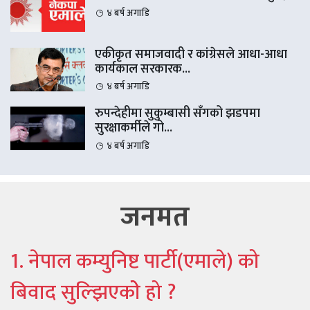
४ बर्ष अगाडि
एकीकृत समाजवादी र कांग्रेसले आधा-आधा
कार्यकाल सरकारक...
४ बर्ष अगाडि
रुपन्देहीमा सुकुम्बासी सँगको झडपमा
सुरक्षाकर्मीले गो...
४ बर्ष अगाडि
जनमत
1. नेपाल कम्युनिष्ट पार्टी(एमाले) को
बिवाद सुल्झिएकोे हो ?