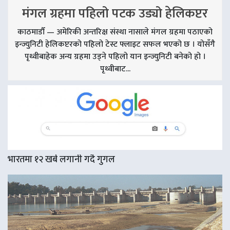
मंगल ग्रहमा पहिलो पटक उड्यो हेलिकप्टर
काठमाडौँ — अमेरिकी अन्तरिक्ष संस्था नासाले मंगल ग्रहमा पठाएको
इन्ज्युनिटी हेलिकप्टरको पहिलो टेस्ट फ्लाइट सफल भएको छ । योसँगै
पृथ्वीबाहेक अन्य ग्रहमा उड्ने पहिलो यान इन्ज्युनिटी बनेको हो ।
पृथ्वीबाट...
भारतमा १२ खर्ब लगानी गर्दै गुगल