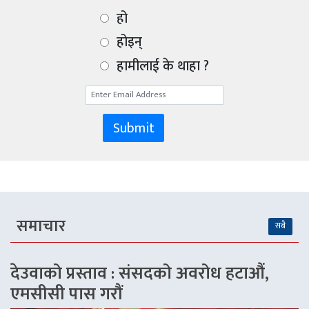
हो
होइन्
हामीलाई के थाहा ?
Submit
समाचार
सबै
देउवाको प्रस्ताव : संसदको अवरोध हटाऔं,
एमसीसी पास गरौं