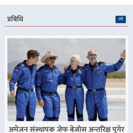
प्रबिधि
सबै
अमेजन संस्थापक जेफ बेजोस अन्तरिक्ष पुगेर