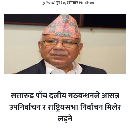
२०७८ पुष १०, शनिबार १७:४१:००
सत्तारुढ पाँच दलीय गठबन्धनले आसन्न
उपनिर्वाचन र राष्ट्रियसभा निर्वाचन मिलेर
लड्ने