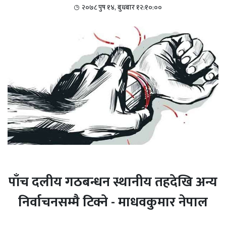
२०७८ पुष १४, बुधबार १२:१०:००
पाँच दलीय गठबन्धन स्थानीय तहदेखि अन्य
निर्वाचनसम्मै टिक्ने - माधवकुमार नेपाल