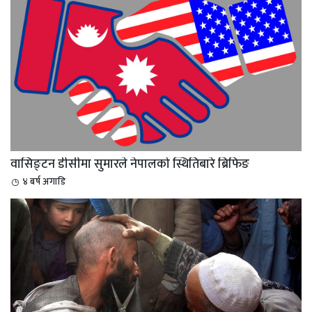
वासिङ्टन डीसीमा सुमारले नेपालको स्थितिबारे ब्रिफिङ
४ बर्ष अगाडि