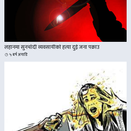
लहानमा सुनचाँदी व्यवसायीको हत्या दुई जना पक्राउ
५ बर्ष अगाडि