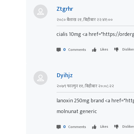
Ztgrhr
२०८० बैशाख २१, बिहीबार २२:४१:००
cialis 10mg <a href="https://order
0
Likes
Dislike
Comments
Dyihjz
२०७९ फाल्गुन ११, बिहीबार २०:०८:२२
lanoxin 250mg brand <a href="htt
molnunat generic
0
Likes
Dislike
Comments