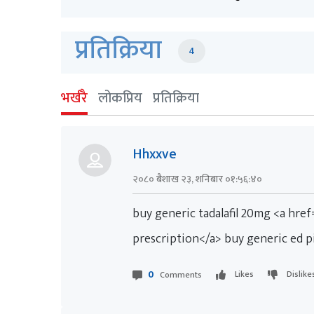
प्रतिक्रिया
4
भर्खरै
लोकप्रिय
प्रतिक्रिया
Hhxxve
२०८० बैशाख २३, शनिबार ०१:५६:४०
buy generic tadalafil 20mg <a hre
prescription</a> buy generic ed pil
0
Likes
Dislike
Comments