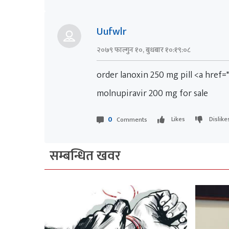
Uufwlr
२०७९ फाल्गुन १०, बुधबार १०:१९:०८
order lanoxin 250 mg pill <a href
molnupiravir 200 mg for sale
0
Likes
Dislike
Comments
सम्बन्धित खवर