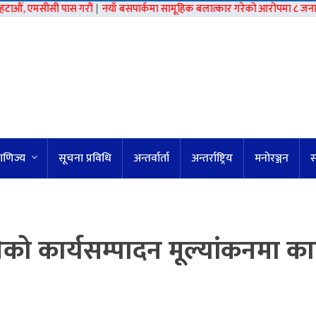
सीसी पास गरौं
|
नयाँ बसपार्कमा सामूहिक बलात्कार गरेको आरोपमा ८ जना पक्राउ
|
प
वाणिज्य
सूचना प्रविधि
अन्तर्वार्ता
अन्तर्राष्ट्रिय
मनोरञ्जन
स
ेको कार्यसम्पादन मूल्यांकनमा क