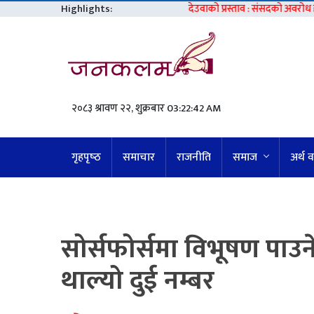
Highlights:
देउवाको प्रस्ताव : संसदको अवरोध हटाऔं, एम
२०८३ श्रावण २२, शुक्रबार
03:22:43 AM
गृहपृष्‍ठ
समाचार
राजनीति
समाज
अर्थ 
सोर्सफोर्समा विभूषण पाउन
थाल्यो दुई नम्बर