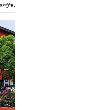
र गर्नुहोस :