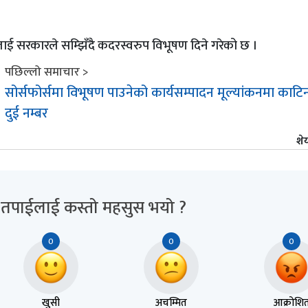
लाई सरकारले सम्झिँदै कदरस्वरुप विभूषण दिने गरेको छ ।
पछिल्लो समाचार >
सोर्सफोर्समा विभूषण पाउनेको कार्यसम्पादन मूल्यांकनमा काटिन
दुई नम्बर
शेय
 तपाईलाई कस्तो महसुस भयो ?
0
0
0
खुसी
अचम्मित
आक्रोशि