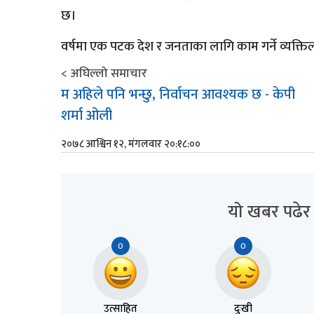
छ।
वर्षमा एक पटक देश र जनताका लागि काम गर्ने व्यक्ति
< अघिल्लो समाचार
म अहिले पनि भन्छु, निर्वाचन आवश्यक छ - केपी
शर्मा ओली
२०७८ आश्विन १२, मंगलवार २०:१८:००
यो खबर पढेर
0
0
उत्साहित
दुःखी