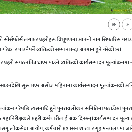
अ
अ-
नेताको सोर्सफोर्स लगाएर प्रहरीहरू विभूषणमा आफ्नो नाम सिफारिस गराउ
ेका र पाउनैपर्ने व्यक्तिको सम्मानभन्दा अपमान हुने गरेको छ।
्रहरी संगठनभित्र धाएर पाउने व्यक्तिको कार्यसम्पादन मूल्यांकनमा 
 साउनदेखि सुरू भएर असोज महिनामा कार्यसम्पादन मूल्यांकनको अन्त
 मूल्यांकन गरेपछि त्यसमाथि हुने पुनरावलोकन समितिमा पठाउँछ। पु
त महानिरीक्षकले प्रहरी कर्मचारीलाई अंक दिन्छन्।कार्यसम्पादन मूल्या
ी कासमू लोकसेवा आयोग, कर्मचारी प्रशासन शाखा र गृह मन्त्रालयमा जा